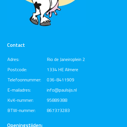
Contact
Adres:
Rio de Janeiroplein 2
Postcode:
1334 HE Almere
Telefoonnummer:
036-8411909
E-mailadres:
info@paulsijs.nl
KvK-nummer:
95889388
BTW-nummer:
867373283
Openingstijden: