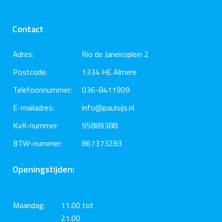
Contact
Adres:
Rio de Janeiroplein 2
Postcode:
1334 HE Almere
Telefoonnummer:
036-8411909
E-mailadres:
info@paulsijs.nl
KvK-nummer:
95889388
BTW-nummer:
867373283
Openingstijden:
Maandag:
11.00 tot
21.00