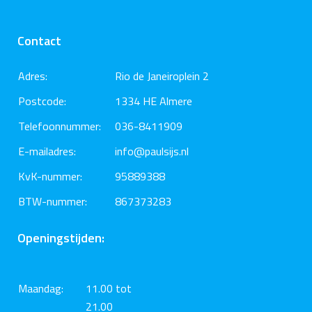
Contact
Adres:
Rio de Janeiroplein 2
Postcode:
1334 HE Almere
Telefoonnummer:
036-8411909
E-mailadres:
info@paulsijs.nl
KvK-nummer:
95889388
BTW-nummer:
867373283
Openingstijden:
Maandag:
11.00 tot
21.00