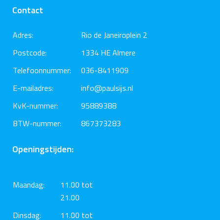
Contact
Adres:
Rio de Janeiroplein 2
Postcode:
1334 HE Almere
Telefoonnummer:
036-8411909
E-mailadres:
info@paulsijs.nl
KvK-nummer:
95889388
BTW-nummer:
867373283
Openingstijden:
Maandag:
11.00 tot
21.00
Dinsdag:
11.00 tot