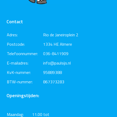
Contact
Adres:
Rio de Janeiroplein 2
Postcode:
1334 HE Almere
Telefoonnummer:
036-8411909
E-mailadres:
info@paulsijs.nl
KvK-nummer:
95889388
BTW-nummer:
867373283
Openingstijden:
Maandag:
11.00 tot