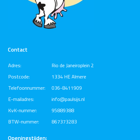
Contact
Adres:
Rio de Janeiroplein 2
Postcode:
1334 HE Almere
Telefoonnummer:
036-8411909
E-mailadres:
info@paulsijs.nl
KvK-nummer:
95889388
BTW-nummer:
867373283
Openingstijden: