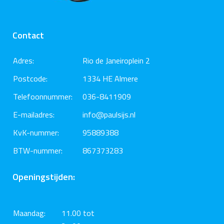
Contact
Adres:
Rio de Janeiroplein 2
Postcode:
1334 HE Almere
Telefoonnummer:
036-8411909
E-mailadres:
info@paulsijs.nl
KvK-nummer:
95889388
BTW-nummer:
867373283
Openingstijden:
Maandag:
11.00 tot